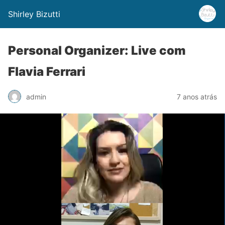
Shirley Bizutti
Personal Organizer: Live com
Flavia Ferrari
admin
7 anos atrás