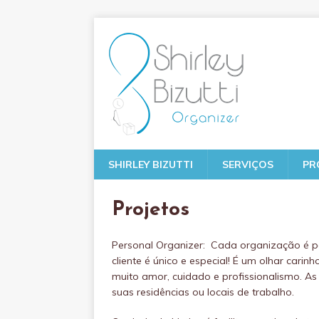
SHIRLEY BIZUTTI
SERVIÇOS
PR
Projetos
Personal Organizer: Cada organização é pe
cliente é único e especial! É um olhar car
muito amor, cuidado e profissionalismo. A
suas residências ou locais de trabalho.