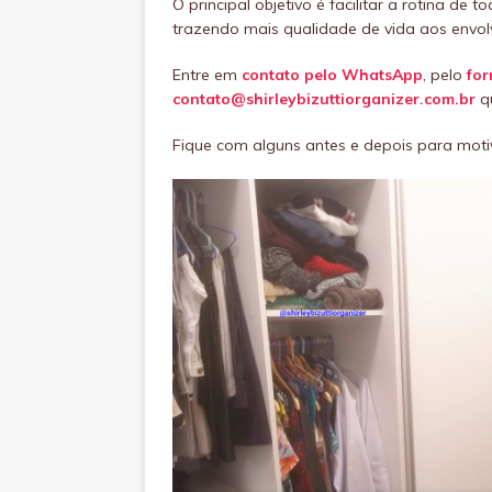
O principal objetivo é facilitar a rotina d
trazendo mais qualidade de vida aos envol
Entre em
contato pelo WhatsApp
, pelo
for
contato@shirleybizuttiorganizer.com.br
qu
Fique com alguns antes e depois para moti