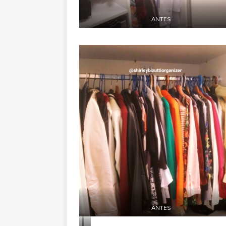
ANTES
ANTES