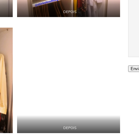
DEPOIS
Envi
DEPOIS