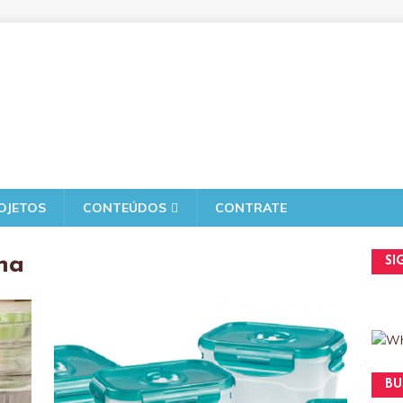
OJETOS
CONTEÚDOS
CONTRATE
ha
SI
BU