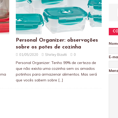
C
Personal Organizer: observações
Nom
sobre os potes de cozinha
01/05/2020
Shirley Bizutti
0
E-ma
o
Personal Organizer: Tenho 99% de certeza de
que não exista uma cozinha sem os amados
Men
numa
potinhos para armazenar alimentos. Mas será
que vocês sabem sobre
[…]