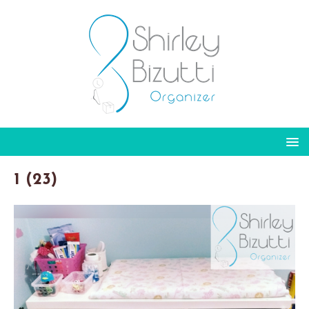
1 (23)