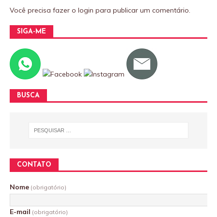
Você precisa fazer o
login
para publicar um comentário.
SIGA-ME
BUSCA
CONTATO
Nome
(obrigatório)
E-mail
(obrigatório)