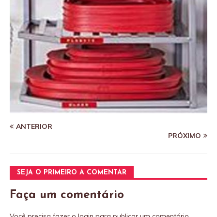
ANTERIOR
PRÓXIMO
SEJA O PRIMEIRO A COMENTAR
Faça um comentário
Você precisa fazer o
login
para publicar um comentário.