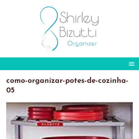
como-organizar-potes-de-cozinha-
05