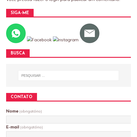
SIGA-ME
BUSCA
CONTATO
Nome
(obrigatório)
E-mail
(obrigatório)