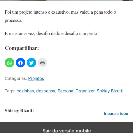
Foi um projeto intenso e exaustivo, mas valeu a pena todo o
processo.
E mais uma vez, desafio dado é desafio cumprido!
Compartilhar:
Categorias:
Projetos
Tags:
cozinhas
,
despensa
,
Personal Organizer
,
Shirley Bizutti
Shirley Bizutti
Ir para o topo
Sair da versão mobile