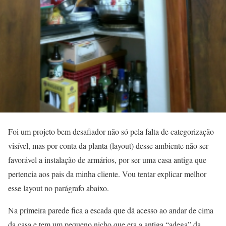
Foi um projeto bem desafiador não só pela falta de categorização
visível, mas por conta da planta (layout) desse ambiente não ser
favorável a instalação de armários, por ser uma casa antiga que
pertencia aos pais da minha cliente. Vou tentar explicar melhor
esse layout no parágrafo abaixo.
Na primeira parede fica a escada que dá acesso ao andar de cima
da casa e tem um pequeno nicho que era a antiga “adega” da