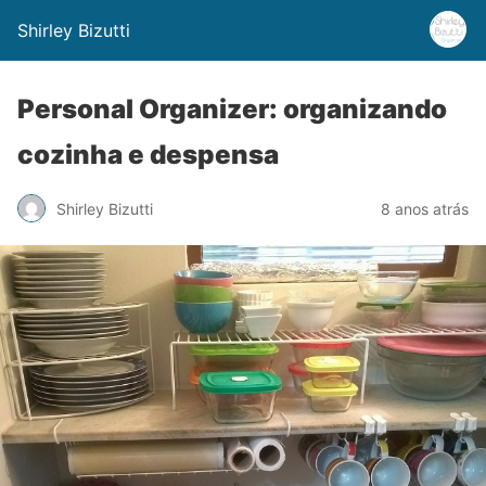
Shirley Bizutti
Personal Organizer: organizando
cozinha e despensa
Shirley Bizutti
8 anos atrás