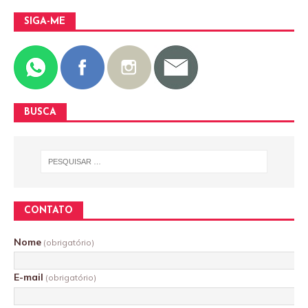
SIGA-ME
BUSCA
CONTATO
Nome
(obrigatório)
E-mail
(obrigatório)