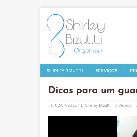
SHIRLEY BIZUTTI
SERVIÇOS
PR
Dicas para um guar
02/04/2021
Shirley Bizutti
Vídeos