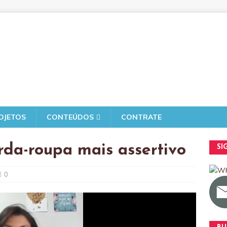
OJETOS
CONTEÚDOS
CONTRATE
da-roupa mais assertivo
SI
0