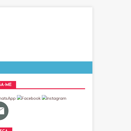
GA-ME