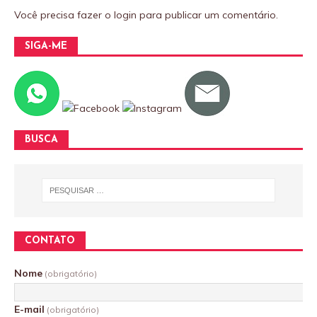
Você precisa fazer o
login
para publicar um comentário.
SIGA-ME
BUSCA
CONTATO
Nome
(obrigatório)
E-mail
(obrigatório)