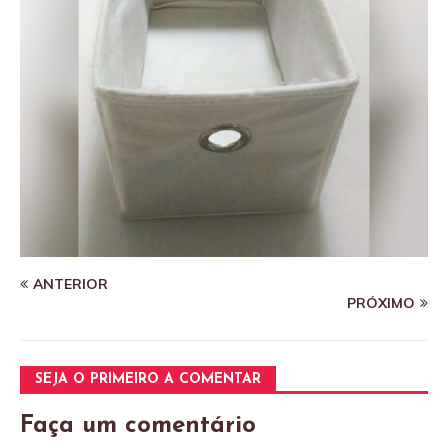
ANTERIOR
PRÓXIMO
SEJA O PRIMEIRO A COMENTAR
Faça um comentário