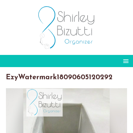
EzyWatermark18090605120292