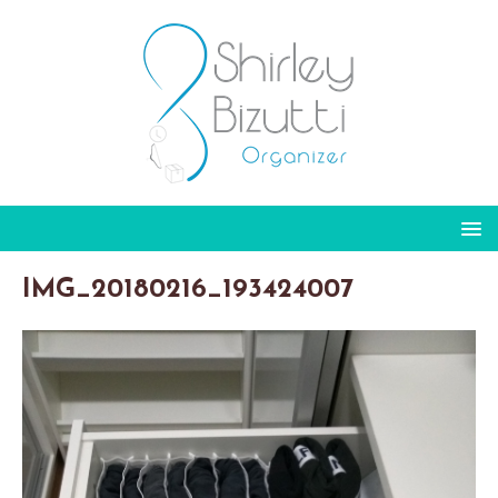
IMG_20180216_193424007