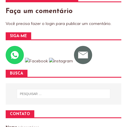
Faça um comentário
Você precisa fazer o
login
para publicar um comentário.
SIGA-ME
BUSCA
CONTATO
Nome