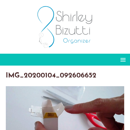
IMG_20200104_092606652