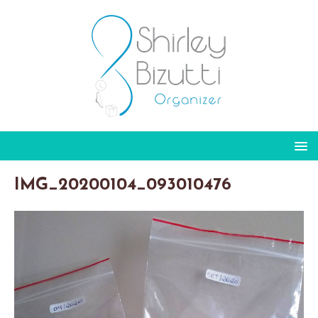
IMG_20200104_093010476