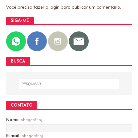
Você precisa fazer o
login
para publicar um comentário.
SIGA-ME
BUSCA
CONTATO
Nome
(obrigatório)
E-mail
(obrigatório)