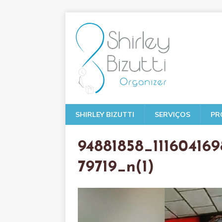
SHIRLEY BIZUTTI
SERVIÇOS
PR
94881858_11160416
79719_n(1)