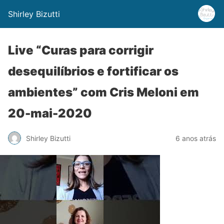
Shirley Bizutti
Live “Curas para corrigir
desequilíbrios e fortificar os
ambientes” com Cris Meloni em
20-mai-2020
Shirley Bizutti
6 anos atrás