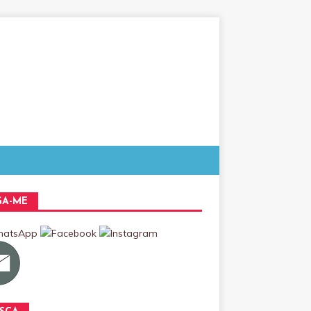
GA-ME