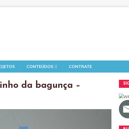
OJETOS
CONTEÚDOS
CONTRATE
inho da bagunça –
SI