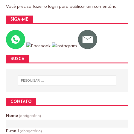
Você precisa fazer o
login
para publicar um comentário.
SIGA-ME
BUSCA
CONTATO
Nome
(obrigatório)
E-mail
(obrigatório)