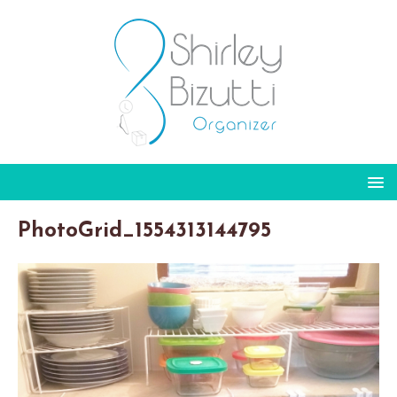
PhotoGrid_1554313144795