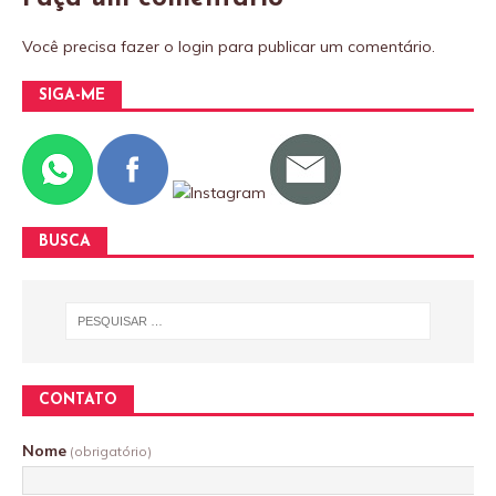
Você precisa fazer o
login
para publicar um comentário.
SIGA-ME
BUSCA
CONTATO
Nome
(obrigatório)