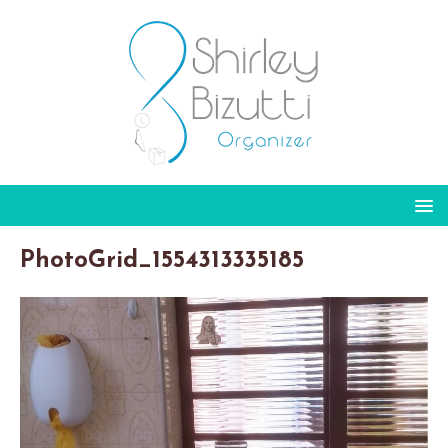
PhotoGrid_1554313335185