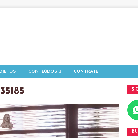
OJETOS
CONTEÚDOS
CONTRATE
35185
SI
BU