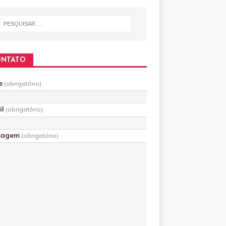
ONTATO
e
(obrigatório)
il
(obrigatório)
sagem
(obrigatório)