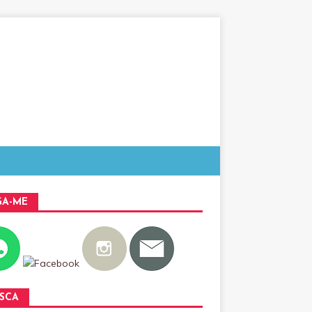
GA-ME
SCA