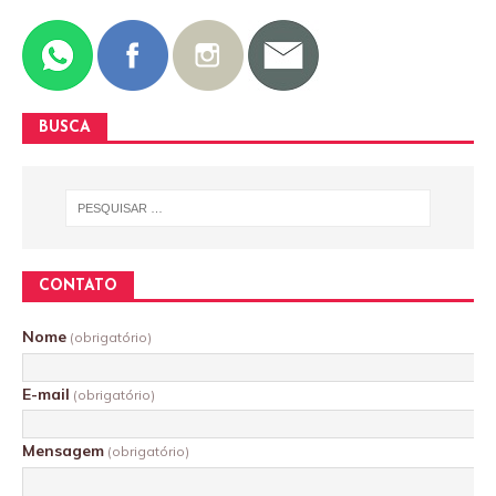
BUSCA
CONTATO
Nome
(obrigatório)
E-mail
(obrigatório)
Mensagem
(obrigatório)