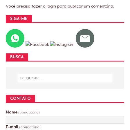
Você precisa fazer o
login
para publicar um comentário.
SIGA-ME
BUSCA
CONTATO
Nome
(obrigatório)
E-mail
(obrigatório)