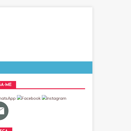
GA-ME