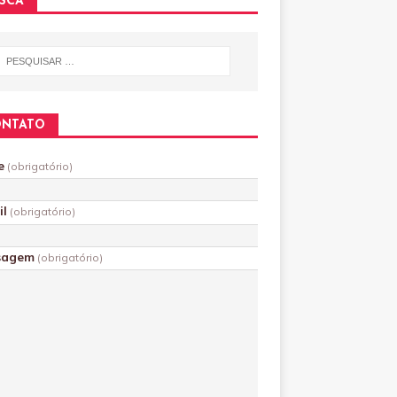
SCA
ONTATO
e
(obrigatório)
il
(obrigatório)
sagem
(obrigatório)